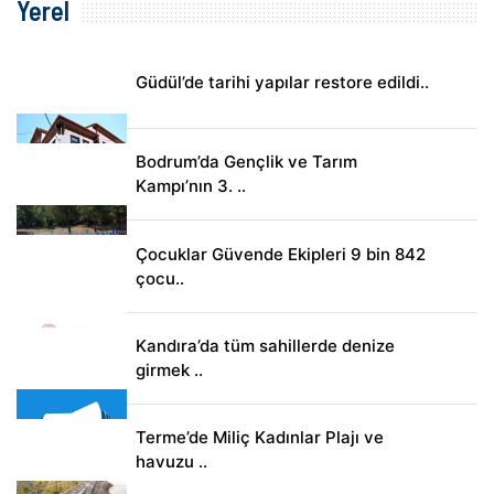
Yerel
Güdül’de tarihi yapılar restore edildi..
Bodrum’da Gençlik ve Tarım
Kampı’nın 3. ..
Çocuklar Güvende Ekipleri 9 bin 842
çocu..
Kandıra’da tüm sahillerde denize
girmek ..
Terme’de Miliç Kadınlar Plajı ve
havuzu ..