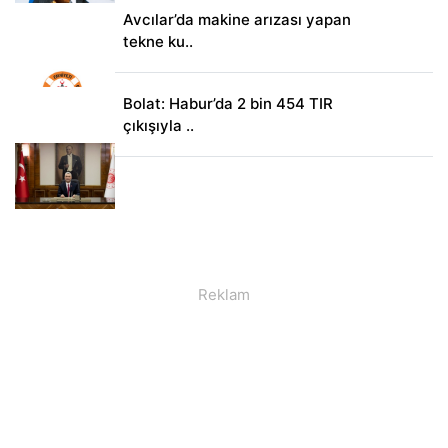
Avcılar’da makine arızası yapan
tekne ku..
Bolat: Habur’da 2 bin 454 TIR
çıkışıyla ..