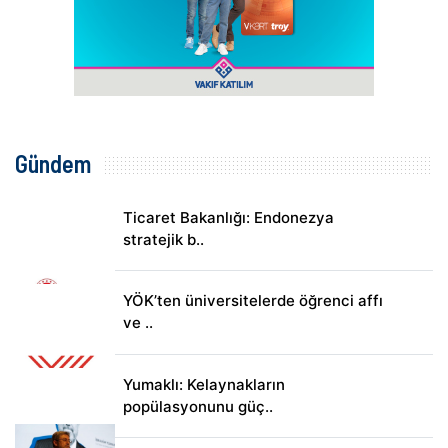
Gündem
Ticaret Bakanlığı: Endonezya
stratejik b..
YÖK’ten üniversitelerde öğrenci affı
ve ..
Yumaklı: Kelaynakların
popülasyonunu güç..