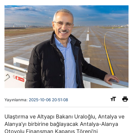
Yayınlanma:
2025-10-06 20:51:08
Ulaştırma ve Altyapı Bakanı Uraloğlu, Antalya ve
Alanya’yı birbirine bağlayacak Antalya-Alanya
Otoyolu Finansman Kapanış Töreni’ni