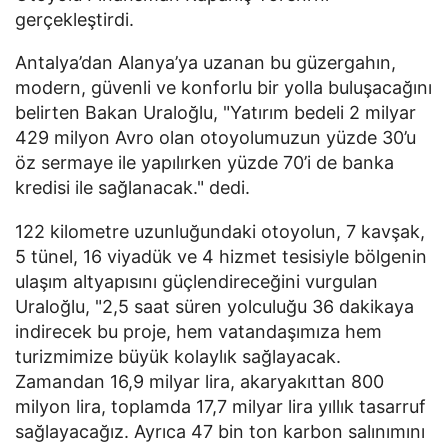
gerçekleştirdi.
Antalya’dan Alanya’ya uzanan bu güzergahın,
modern, güvenli ve konforlu bir yolla buluşacağını
belirten Bakan Uraloğlu, "Yatırım bedeli 2 milyar
429 milyon Avro olan otoyolumuzun yüzde 30’u
öz sermaye ile yapılırken yüzde 70’i de banka
kredisi ile sağlanacak." dedi.
122 kilometre uzunluğundaki otoyolun, 7 kavşak,
5 tünel, 16 viyadük ve 4 hizmet tesisiyle bölgenin
ulaşım altyapısını güçlendireceğini vurgulan
Uraloğlu, "2,5 saat süren yolculuğu 36 dakikaya
indirecek bu proje, hem vatandaşımıza hem
turizmimize büyük kolaylık sağlayacak.
Zamandan 16,9 milyar lira, akaryakıttan 800
milyon lira, toplamda 17,7 milyar lira yıllık tasarruf
sağlayacağız. Ayrıca 47 bin ton karbon salınımını