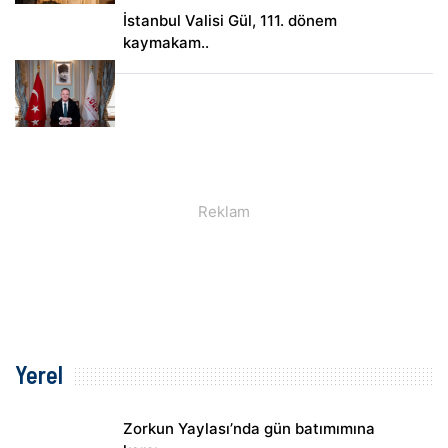
İstanbul Valisi Gül, 111. dönem
kaymakam..
Yerel
Zorkun Yaylası’nda gün batımımına