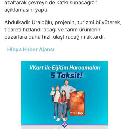
azaltarak çevreye de katkı sunacağız."
açıklamasını yaptı.
Abdulkadir Uraloğlu, projenin, turizmi büyüterek,
ticareti hızlandıracağı ve tarım ürünlerini
pazarlara daha hızlı ulaştıracağını aktardı.
Hibya Haber Ajansı