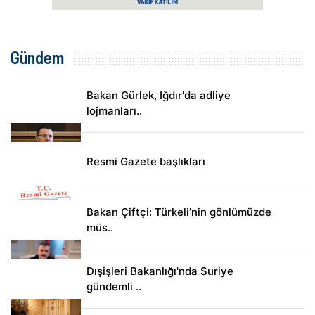
Gündem
Bakan Gürlek, Iğdır'da adliye
lojmanları..
Resmi Gazete başlıkları
Bakan Çiftçi: Türkeli’nin gönlümüzde
müs..
Dışişleri Bakanlığı'nda Suriye
gündemli ..