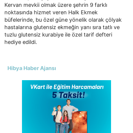
Kervan mevkii olmak üzere şehrin 9 farklı
noktasında hizmet veren Halk Ekmek
büfelerinde, bu özel güne yönelik olarak çölyak
hastalarına glutensiz ekmeğin yanı sıra tatlı ve
tuzlu glutensiz kurabiye ile özel tarif defteri
hediye edildi.
Hibya Haber Ajansı