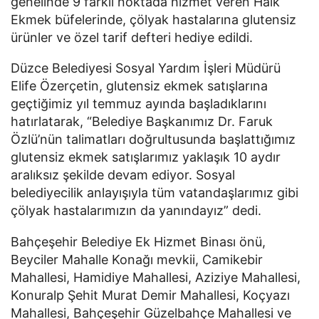
genelinde 9 farklı noktada hizmet veren Halk
Ekmek büfelerinde, çölyak hastalarına glutensiz
ürünler ve özel tarif defteri hediye edildi.
Düzce Belediyesi Sosyal Yardım İşleri Müdürü
Elife Özerçetin, glutensiz ekmek satışlarına
geçtiğimiz yıl temmuz ayında başladıklarını
hatırlatarak, “Belediye Başkanımız Dr. Faruk
Özlü’nün talimatları doğrultusunda başlattığımız
glutensiz ekmek satışlarımız yaklaşık 10 aydır
aralıksız şekilde devam ediyor. Sosyal
belediyecilik anlayışıyla tüm vatandaşlarımız gibi
çölyak hastalarımızın da yanındayız” dedi.
Bahçeşehir Belediye Ek Hizmet Binası önü,
Beyciler Mahalle Konağı mevkii, Camikebir
Mahallesi, Hamidiye Mahallesi, Aziziye Mahallesi,
Konuralp Şehit Murat Demir Mahallesi, Koçyazı
Mahallesi, Bahçeşehir Güzelbahçe Mahallesi ve