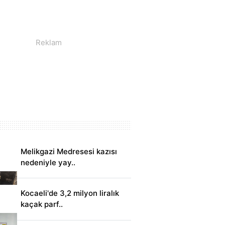
Melikgazi Medresesi kazısı
nedeniyle yay..
Kocaeli'de 3,2 milyon liralık
kaçak parf..