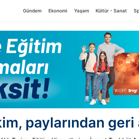
Gündem
Ekonomi
Yaşam
Kültür - Sanat
S
m, paylarından geri 