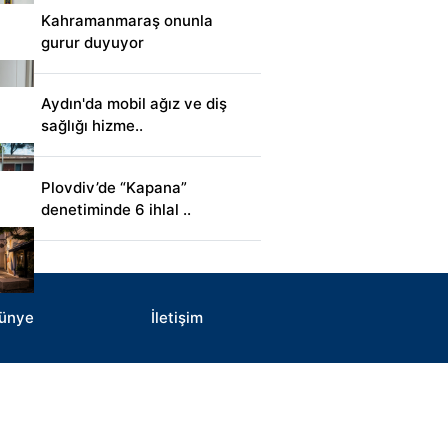
Kahramanmaraş onunla
gurur duyuyor
Aydın'da mobil ağız ve diş
sağlığı hizme..
Plovdiv’de “Kapana”
denetiminde 6 ihlal ..
ünye
İletişim