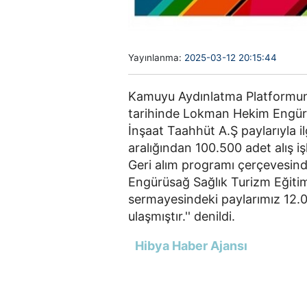
Yayınlanma:
2025-03-12 20:15:44
Kamuyu Aydınlatma Platformuna
tarihinde Lokman Hekim Engürü
İnşaat Taahhüt A.Ş paylarıyla il
aralığından 100.500 adet alış iş
Geri alım programı çerçevesind
Engürüsağ Sağlık Turizm Eğitim
sermayesindeki paylarımız 12.03
ulaşmıştır.'' denildi.
Hibya Haber Ajansı