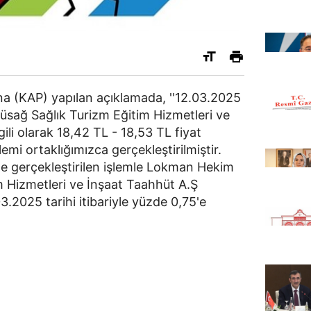
 (KAP) yapılan açıklamada, ''12.03.2025
sağ Sağlık Turizm Eğitim Hizmetleri ve
gili olarak 18,42 TL - 18,53 TL fiyat
lemi ortaklığımızca gerçekleştirilmiştir.
e gerçekleştirilen işlemle Lokman Hekim
 Hizmetleri ve İnşaat Taahhüt A.Ş
.2025 tarihi itibariyle yüzde 0,75'e