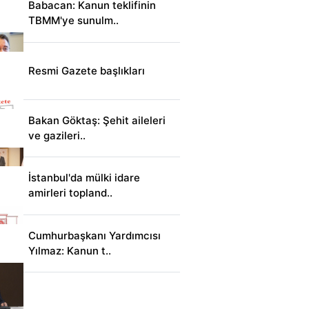
Babacan: Kanun teklifinin
TBMM'ye sunulm..
Resmi Gazete başlıkları
Bakan Göktaş: Şehit aileleri
ve gazileri..
İstanbul'da mülki idare
amirleri topland..
Cumhurbaşkanı Yardımcısı
Yılmaz: Kanun t..