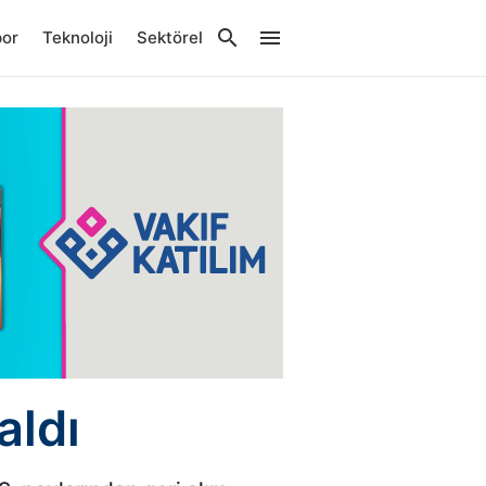
por
Teknoloji
Sektörel
aldı