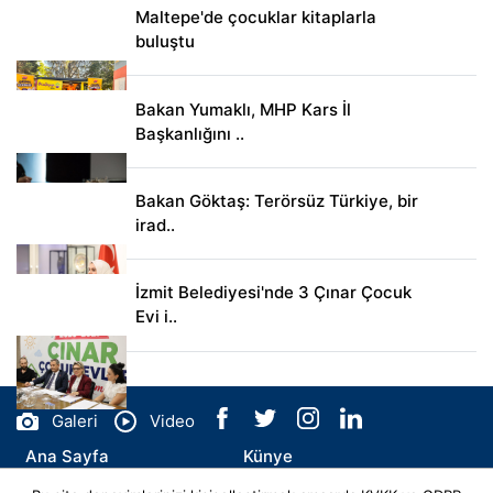
Maltepe'de çocuklar kitaplarla
buluştu
Bakan Yumaklı, MHP Kars İl
Başkanlığını ..
Bakan Göktaş: Terörsüz Türkiye, bir
irad..
İzmit Belediyesi'nde 3 Çınar Çocuk
Evi i..
Galeri
Video
Ana Sayfa
Künye