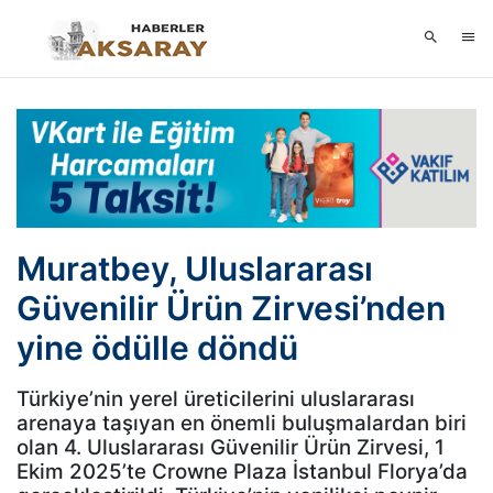
Muratbey, Uluslararası
Güvenilir Ürün Zirvesi’nden
yine ödülle döndü
Türkiye’nin yerel üreticilerini uluslararası
arenaya taşıyan en önemli buluşmalardan biri
olan 4. Uluslararası Güvenilir Ürün Zirvesi, 1
Ekim 2025’te Crowne Plaza İstanbul Florya’da