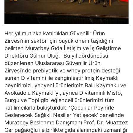
Her yıl mutlaka katıldıkları Güvenilir Ürün
Zirvesi’nin sektör için büyük önem taşıdığını
belirten Muratbey Gıda İletişim ve İş Geliştirme
Direktörü Gülnur Uluğ, “Bu yıl dördüncüsü
düzenlenen Uluslararası Güvenilir Ürün
Zirvesi’nde prebiyotik ve whey protein desteği
sunan D vitamini ile zenginleştirilmiş Kaymaklı
peynirimizi, yepyeni ürünlerimiz Ballı Kaymaklı ve
Avokadolu Kaymaklı’yı, ayrıca D vitaminli Misto,
Burgu ve Topi gibi eğlenceli ürünlerimizi tüm
katılımcılarla buluşturduk. ‘Çocuklar Peynirle
Beslenecek Sağlıklı Nesiller Yetişecek’ panelinde
Muratbey Beslenme Danışmanı Prof. Dr. Muazzez
Garipağaoğlu ile birlikte gıda alanındaki uzmanlığı