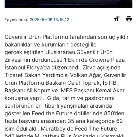
Yayınlanma:
2025-10-06 13:16:12
Güvenilir Ürün Platformu tarafından son üç yıldır
bakanlıklar ve kurumların desteği ile
gerçekleştirilen Uluslararası Güvenilir Ürün
Zirvesi’nin dördüncüsü 1 Ekim’de Crowne Plaza
İstanbul Florya’da düzenlendi. Zirve açılışında
Ticaret Bakan Yardımcısı Volkan Ağar, Güvenilir
Ürün Platformu Başkanı Celal Toprak, İSTİB
Başkanı Ali Kopuz ve İMES Başkanı Kemal Akar
konuşma yaptı. Gıda, tarım ve gastronomi
sektörünün en itibarlı yarışmaları arasında
gösterilen Feed the Future ödüllerinde 850’den
fazla başvuru arasından 35 ana kategoride 62
isim ödül aldı. Muratbey de Feed The Future
ödüllerinde Muratbey Plus Avokadolu Kaymaklı