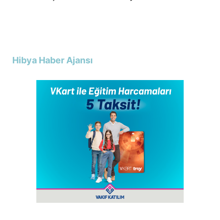
Hibya Haber Ajansı