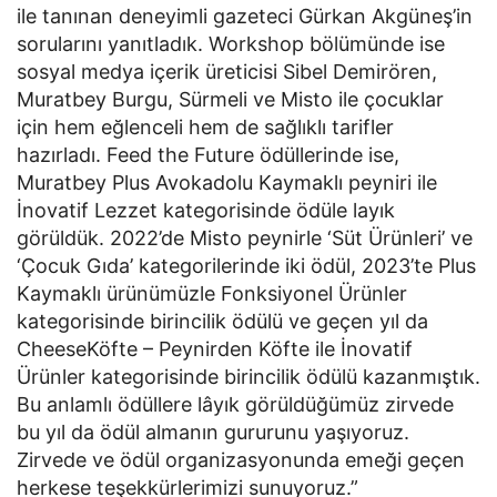
ile tanınan deneyimli gazeteci Gürkan Akgüneş’in
sorularını yanıtladık. Workshop bölümünde ise
sosyal medya içerik üreticisi Sibel Demirören,
Muratbey Burgu, Sürmeli ve Misto ile çocuklar
için hem eğlenceli hem de sağlıklı tarifler
hazırladı. Feed the Future ödüllerinde ise,
Muratbey Plus Avokadolu Kaymaklı peyniri ile
İnovatif Lezzet kategorisinde ödüle layık
görüldük. 2022’de Misto peynirle ‘Süt Ürünleri’ ve
‘Çocuk Gıda’ kategorilerinde iki ödül, 2023’te Plus
Kaymaklı ürünümüzle Fonksiyonel Ürünler
kategorisinde birincilik ödülü ve geçen yıl da
CheeseKöfte – Peynirden Köfte ile İnovatif
Ürünler kategorisinde birincilik ödülü kazanmıştık.
Bu anlamlı ödüllere lâyık görüldüğümüz zirvede
bu yıl da ödül almanın gururunu yaşıyoruz.
Zirvede ve ödül organizasyonunda emeği geçen
herkese teşekkürlerimizi sunuyoruz.”