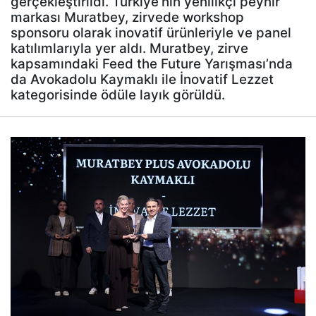
gerçekleştirildi. Türkiye’nin yenilikçi peynir
markası Muratbey, zirvede workshop
sponsoru olarak inovatif ürünleriyle ve panel
katılımlarıyla yer aldı. Muratbey, zirve
kapsamındaki Feed the Future Yarışması’nda
da Avokadolu Kaymaklı ile İnovatif Lezzet
kategorisinde ödüle layık görüldü.