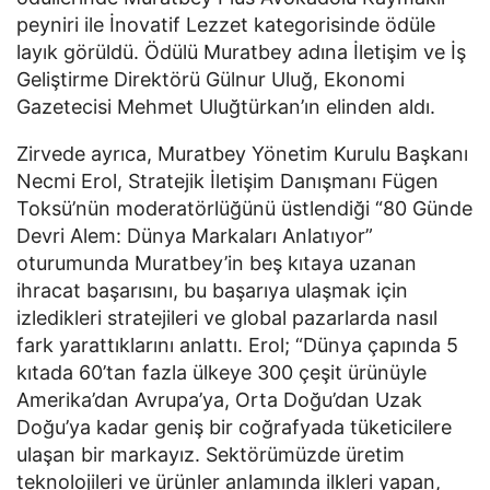
peyniri ile İnovatif Lezzet kategorisinde ödüle
layık görüldü. Ödülü Muratbey adına İletişim ve İş
Geliştirme Direktörü Gülnur Uluğ, Ekonomi
Gazetecisi Mehmet Uluğtürkan’ın elinden aldı.
Zirvede ayrıca, Muratbey Yönetim Kurulu Başkanı
Necmi Erol, Stratejik İletişim Danışmanı Fügen
Toksü’nün moderatörlüğünü üstlendiği “80 Günde
Devri Alem: Dünya Markaları Anlatıyor”
oturumunda Muratbey’in beş kıtaya uzanan
ihracat başarısını, bu başarıya ulaşmak için
izledikleri stratejileri ve global pazarlarda nasıl
fark yarattıklarını anlattı. Erol; “Dünya çapında 5
kıtada 60’tan fazla ülkeye 300 çeşit ürünüyle
Amerika’dan Avrupa’ya, Orta Doğu’dan Uzak
Doğu’ya kadar geniş bir coğrafyada tüketicilere
ulaşan bir markayız. Sektörümüzde üretim
teknolojileri ve ürünler anlamında ilkleri yapan,