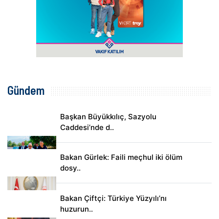
Gündem
Başkan Büyükkılıç, Sazyolu
Caddesi’nde d..
Bakan Gürlek: Faili meçhul iki ölüm
dosy..
Bakan Çiftçi: Türkiye Yüzyılı’nı
huzurun..