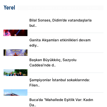
Yerel
Bilal Sonses, Didim’de vatandaşlarla
bul..
Ganita Akşamları etkinlikleri devam
ediy..
Başkan Büyükkılıç, Sazyolu
Caddesi’nde d..
Şampiyonlar İstanbul sokaklarında:
Filen..
Buca’da “Mahallede Eşitlik Var: Kadın
Da..