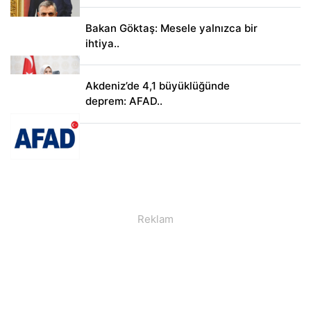
Bakan Göktaş: Mesele yalnızca bir
ihtiya..
Akdeniz’de 4,1 büyüklüğünde
deprem: AFAD..